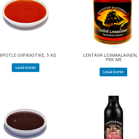
IPOTLE-SIIPIKASTIKE, 5 KG
LENTÄVÄ LOIMAALAINEN, 
PRK ME
Lisää koriin
Lisää koriin