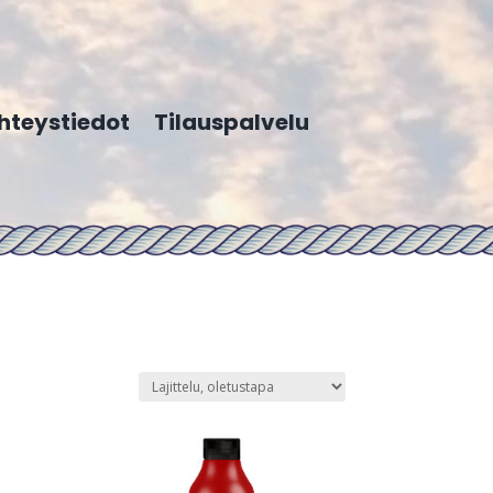
hteystiedot
Tilauspalvelu