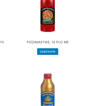
10
PIZZAKASTIKE, 10 PLO ME
Lisää koriin