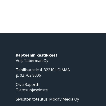
Kapteenin kastikkeet
Velj. Taberman Oy
Teollisuustie 4, 32210 LOIMAA
p. 02 762 8006
Oiva Raportti
Tietosuojaseloste
Sivuston toteutus:
Modify Media Oy