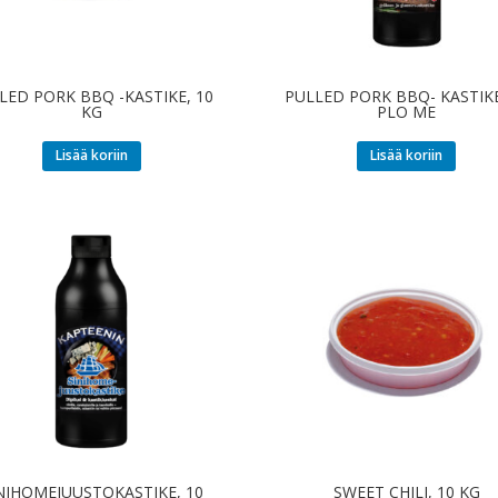
LED PORK BBQ -KASTIKE, 10
PULLED PORK BBQ- KASTIKE
KG
PLO ME
Lisää koriin
Lisää koriin
NIHOMEJUUSTOKASTIKE, 10
SWEET CHILI, 10 KG