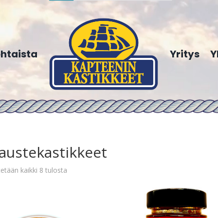
htaista
Yritys
Y
austekastikkeet
etään kaikki 8 tulosta