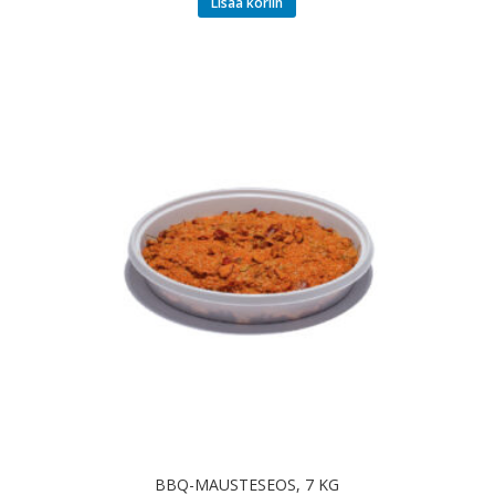
Lisää koriin
BBQ-MAUSTESEOS, 7 KG