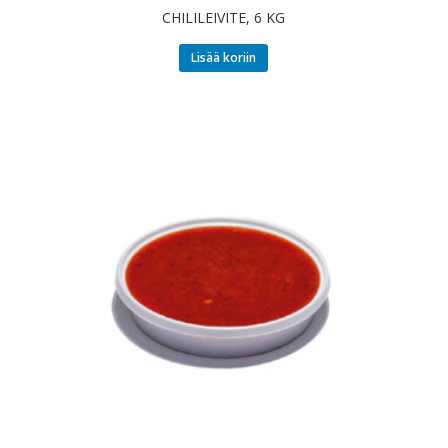
CHILILEIVITE, 6 KG
Lisää koriin