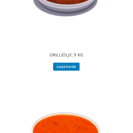
GRILLIÖLJY, 9 KG
Lisää koriin