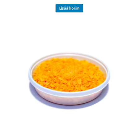
Lisää koriin