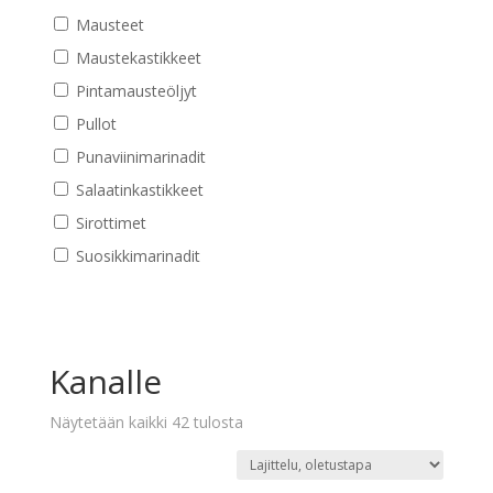
Mausteet
Maustekastikkeet
Pintamausteöljyt
Pullot
Punaviinimarinadit
Salaatinkastikkeet
Sirottimet
Suosikkimarinadit
Kanalle
Näytetään kaikki 42 tulosta