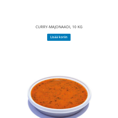
CURRY-MAJONAADI, 10 KG
Lisää koriin