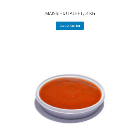
MAISSIHIUTALEET, 3 KG
Lisää koriin