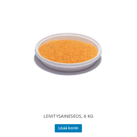
LEIVITYSAINESEOS, 6 KG
Lisää koriin