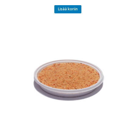
Lisää koriin