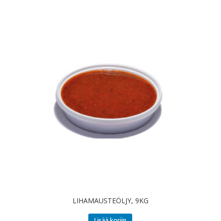
LIHAMAUSTEÖLJY, 9KG
Lisää koriin