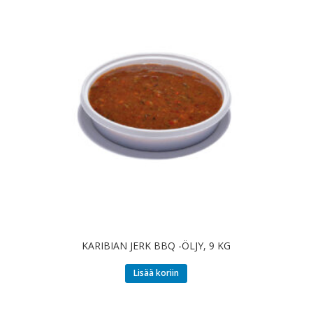
KARIBIAN JERK BBQ -ÖLJY, 9 KG
Lisää koriin