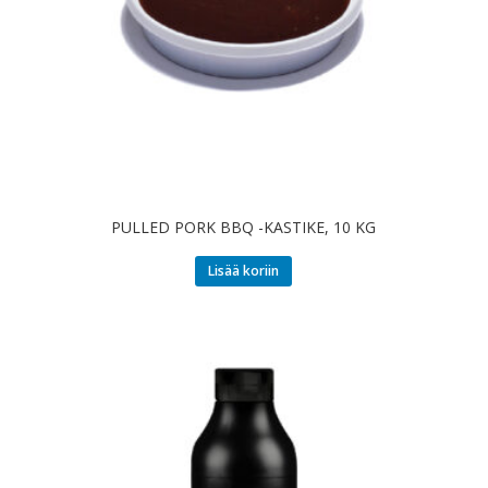
PULLED PORK BBQ -KASTIKE, 10 KG
Lisää koriin