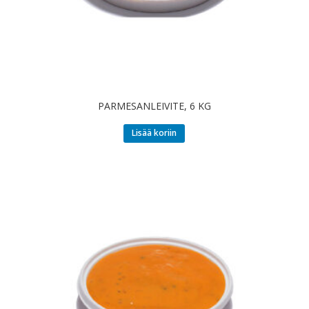
PARMESANLEIVITE, 6 KG
Lisää koriin