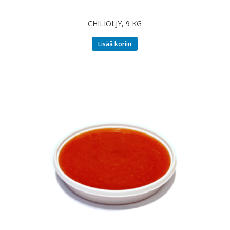
CHILIÖLJY, 9 KG
Lisää koriin