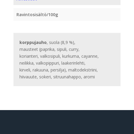
Ravintosisältö/100g
korppujauho
, suola (8,9 %),
mausteet (paprika, sipuli, curry,
korianteri, valkosipuli, kurkuma, cayanne,
neilikka, valkopippuri, laakerinlehti,
kirveli, rakuuna, persilja), maltodekstriini,
hiivauute, sokeri, sitruunahappo, aromi