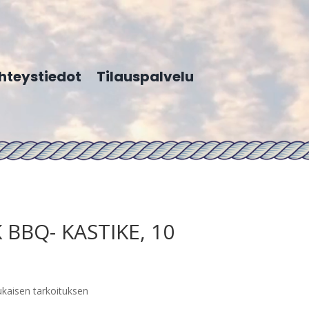
hteystiedot
Tilauspalvelu
BBQ- KASTIKE, 10
ukaisen tarkoituksen