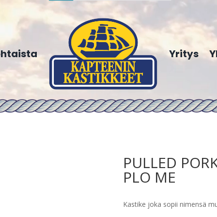
htaista
Yritys
Y
PULLED PORK 
PLO ME
Kastike joka sopii nimensä m