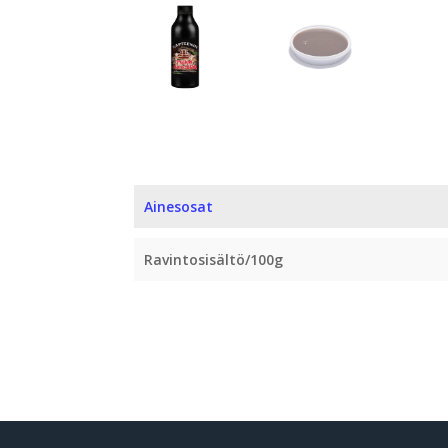
Ainesosat
Ravintosisältö/100g