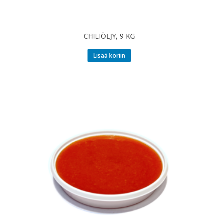
CHILIÖLJY, 9 KG
Lisää koriin