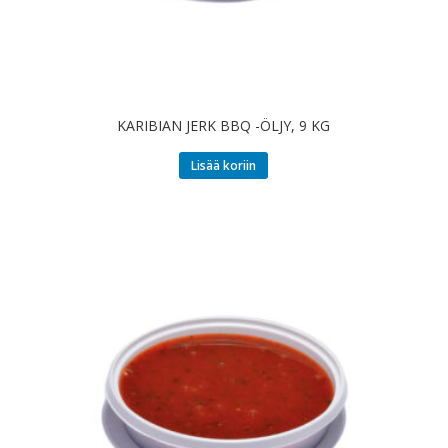
KARIBIAN JERK BBQ -ÖLJY, 9 KG
Lisää koriin