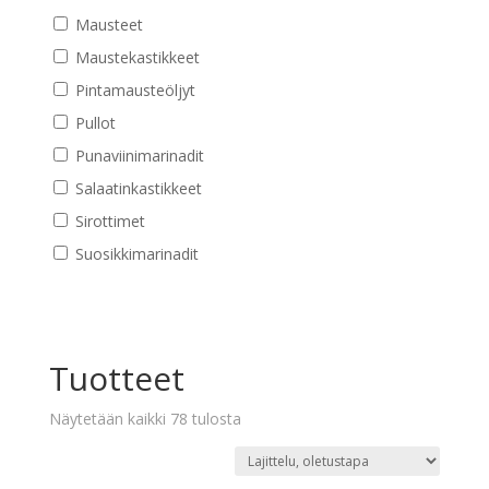
Mausteet
Maustekastikkeet
Pintamausteöljyt
Pullot
Punaviinimarinadit
Salaatinkastikkeet
Sirottimet
Suosikkimarinadit
Tuotteet
Näytetään kaikki 78 tulosta