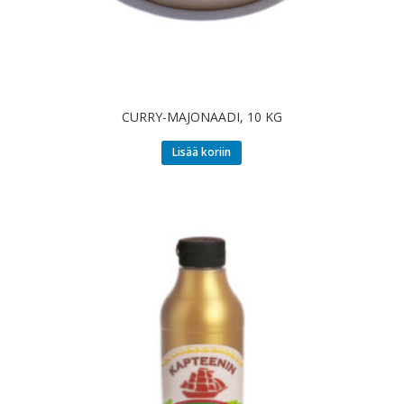
CURRY-MAJONAADI, 10 KG
Lisää koriin