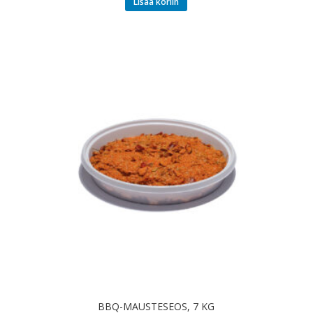
Lisää koriin
BBQ-MAUSTESEOS, 7 KG