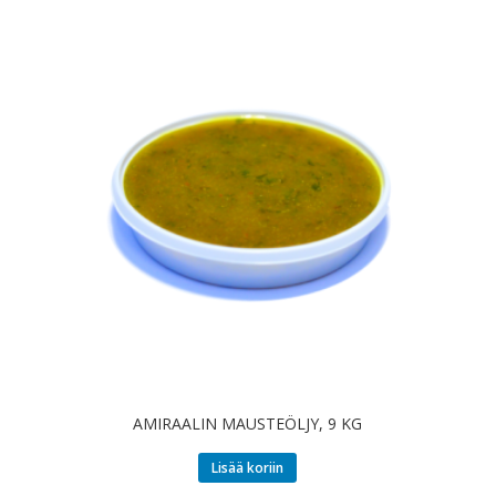
AMIRAALIN MAUSTEÖLJY, 9 KG
Lisää koriin