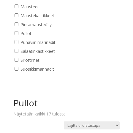
Mausteet
Maustekastikkeet
Pintamausteöljyt
Pullot
Punaviinimarinadit
Salaatinkastikkeet
Sirottimet
Suosikkimarinadit
Pullot
Näytetään kaikki 17 tulosta