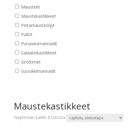
Mausteet
Maustekastikkeet
Pintamausteöljyt
Pullot
Punaviinimarinadit
Salaatinkastikkeet
Sirottimet
Suosikkimarinadit
Maustekastikkeet
Näytetään kaikki 8 tulosta