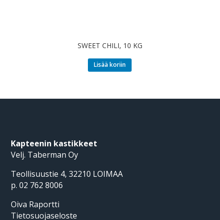
SWEET CHILI, 10 KG
Lisää koriin
Kapteenin kastikkeet
Velj. Taberman Oy
Teollisuustie 4, 32210 LOIMAA
p. 02 762 8006
Oiva Raportti
Tietosuojaseloste