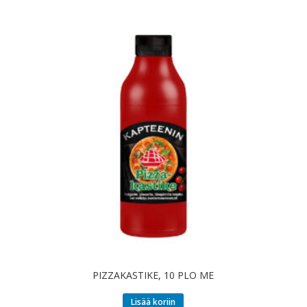
PIZZAKASTIKE, 10 PLO ME
Lisää koriin