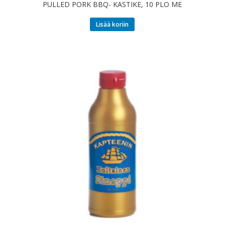
PULLED PORK BBQ- KASTIKE, 10 PLO ME
Lisää koriin