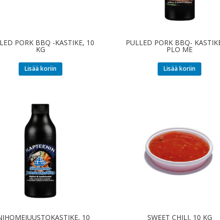
LED PORK BBQ -KASTIKE, 10
PULLED PORK BBQ- KASTIKE
KG
PLO ME
Lisää koriin
Lisää koriin
NIHOMEJUUSTOKASTIKE, 10
SWEET CHILI, 10 KG