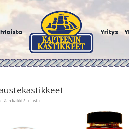
htaista
Yritys
Y
austekastikkeet
etään kaikki 8 tulosta