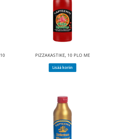
10
PIZZAKASTIKE, 10 PLO ME
Lisää koriin