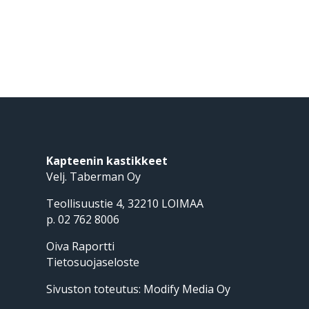
Kapteenin kastikkeet
Velj. Taberman Oy
Teollisuustie 4, 32210 LOIMAA
p. 02 762 8006
Oiva Raportti
Tietosuojaseloste
Sivuston toteutus:
Modify Media Oy