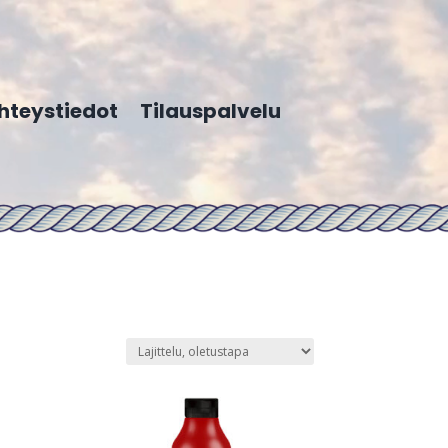
hteystiedot
Tilauspalvelu