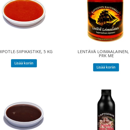
IPOTLE-SIIPIKASTIKE, 5 KG
LENTÄVÄ LOIMAALAINEN, 
PRK ME
Lisää koriin
Lisää koriin