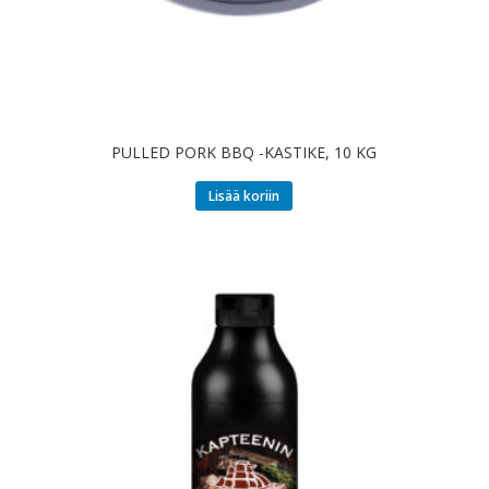
PULLED PORK BBQ -KASTIKE, 10 KG
Lisää koriin