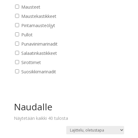
Mausteet
Maustekastikkeet
Pintamausteöljyt
Pullot
Punaviinimarinadit
Salaatinkastikkeet
Sirottimet
Suosikkimarinadit
Naudalle
Näytetään kaikki 40 tulosta