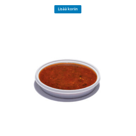
Lisää koriin