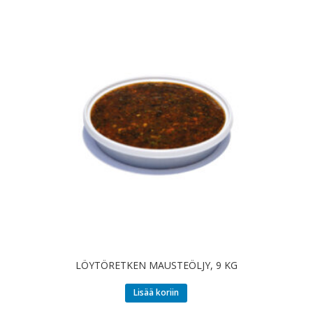
LÖYTÖRETKEN MAUSTEÖLJY, 9 KG
Lisää koriin