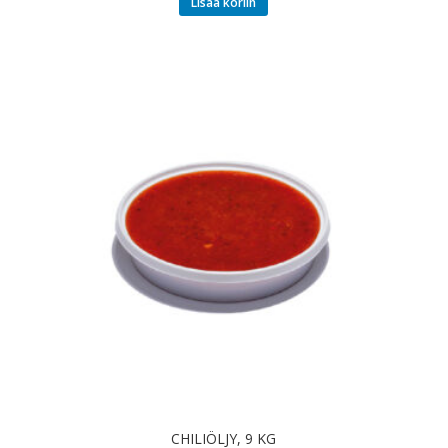
Lisää koriin
CHILIÖLJY, 9 KG