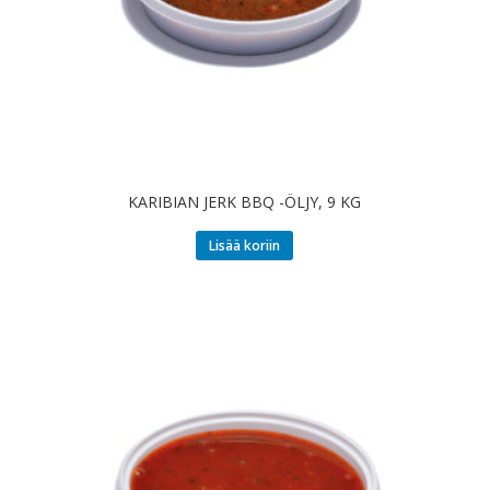
KARIBIAN JERK BBQ -ÖLJY, 9 KG
Lisää koriin