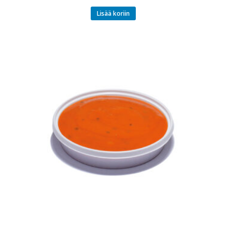
Lisää koriin