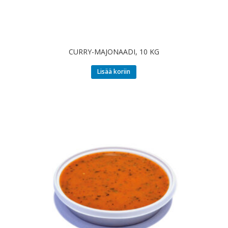
CURRY-MAJONAADI, 10 KG
Lisää koriin