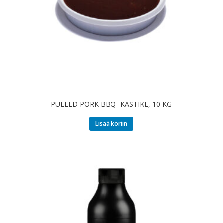
PULLED PORK BBQ -KASTIKE, 10 KG
Lisää koriin