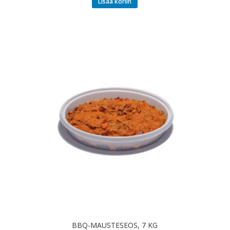
Lisää koriin
BBQ-MAUSTESEOS, 7 KG