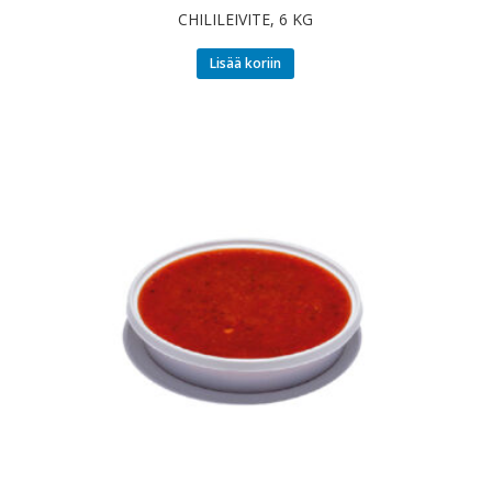
CHILILEIVITE, 6 KG
Lisää koriin