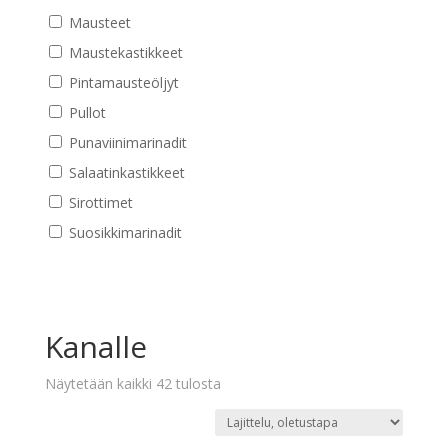
Mausteet
Maustekastikkeet
Pintamausteöljyt
Pullot
Punaviinimarinadit
Salaatinkastikkeet
Sirottimet
Suosikkimarinadit
Kanalle
Näytetään kaikki 42 tulosta