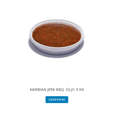
KARIBIAN JERK BBQ -ÖLJY, 9 KG
Lisää koriin