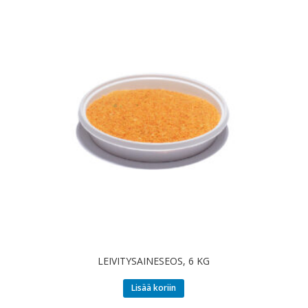
LEIVITYSAINESEOS, 6 KG
Lisää koriin