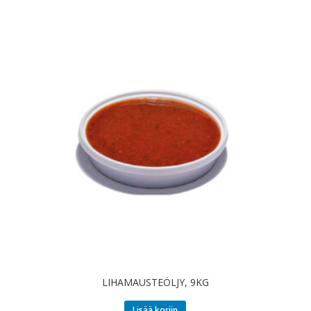
LIHAMAUSTEÖLJY, 9KG
Lisää koriin