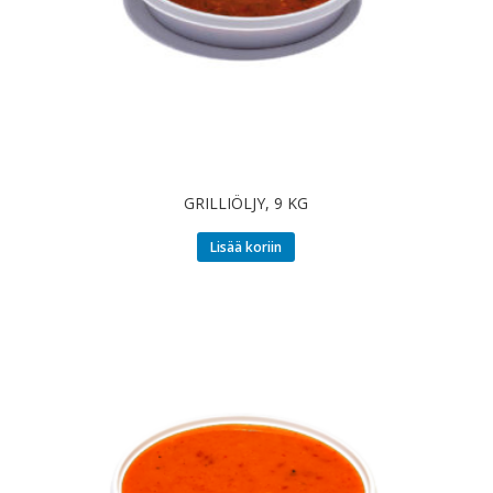
GRILLIÖLJY, 9 KG
Lisää koriin