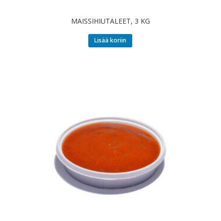
MAISSIHIUTALEET, 3 KG
Lisää koriin