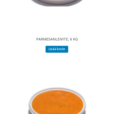
PARMESANLEIVITE, 6 KG
Lisää koriin