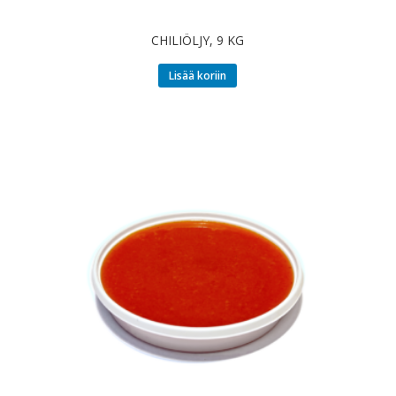
CHILIÖLJY, 9 KG
Lisää koriin