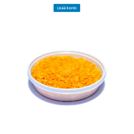
Lisää koriin