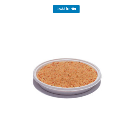
Lisää koriin